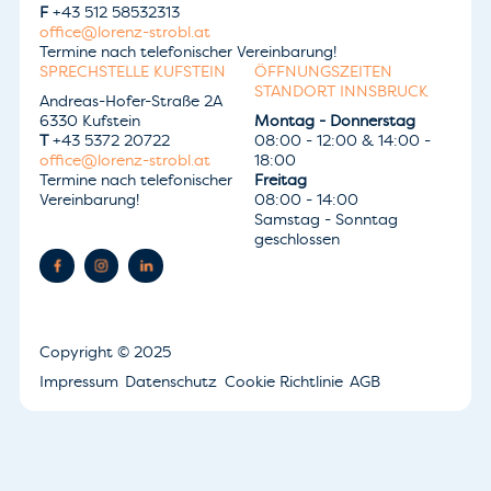
F
+43 512 58532313
office@lorenz-strobl.at
Termine nach telefonischer Vereinbarung!
SPRECHSTELLE KUFSTEIN
ÖFFNUNGSZEITEN
STANDORT INNSBRUCK
Andreas-Hofer-Straße 2A
6330 Kufstein
Montag - Donnerstag
T
+43 5372 20722
08:00 - 12:00 & 14:00 -
office@lorenz-strobl.at
18:00
Termine nach telefonischer
Freitag
Vereinbarung!
08:00 - 14:00
Samstag - Sonntag
geschlossen
Copyright
© 2025
Impressum
Datenschutz
Cookie Richtlinie
AGB