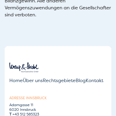
Bilanzgewinn. Alle anderen
Vermögenszuwendungen an die Gesellschafter
sind verboten.
Home
Über uns
Rechtsgebiete
Blog
Kontakt
ADRESSE INNSBRUCK
Adamgasse 11
6020 Innsbruck
T
+43 512 585323