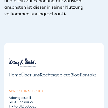
und allein zur Schonung der Substanz,
ansonsten ist dieser in seiner Nutzung
vollkommen uneingeschränkt.
Home
Über uns
Rechtsgebiete
Blog
Kontakt
ADRESSE INNSBRUCK
Adamgasse 11
6020 Innsbruck
T
+43 512 585323