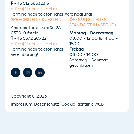
F
+43 512 58532313
office@lorenz-strobl.at
Termine nach telefonischer Vereinbarung!
SPRECHSTELLE KUFSTEIN
ÖFFNUNGSZEITEN
STANDORT INNSBRUCK
Andreas-Hofer-Straße 2A
6330 Kufstein
Montag - Donnerstag
T
+43 5372 20722
08:00 - 12:00 & 14:00 -
office@lorenz-strobl.at
18:00
Termine nach telefonischer
Freitag
Vereinbarung!
08:00 - 14:00
Samstag - Sonntag
geschlossen
Copyright
© 2025
Impressum
Datenschutz
Cookie Richtlinie
AGB