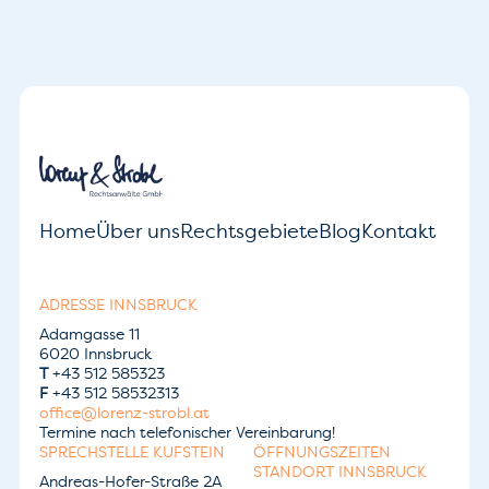
Home
Über uns
Rechtsgebiete
Blog
Kontakt
ADRESSE INNSBRUCK
Adamgasse 11
6020 Innsbruck
T
+43 512 585323
F
+43 512 58532313
office@lorenz-strobl.at
Termine nach telefonischer Vereinbarung!
SPRECHSTELLE KUFSTEIN
ÖFFNUNGSZEITEN
STANDORT INNSBRUCK
Andreas-Hofer-Straße 2A