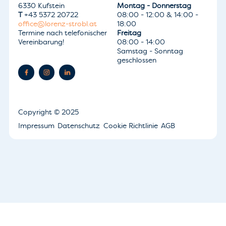
6330 Kufstein
Montag - Donnerstag
T
+43 5372 20722
08:00 - 12:00 & 14:00 -
office@lorenz-strobl.at
18:00
Termine nach telefonischer
Freitag
Vereinbarung!
08:00 - 14:00
Samstag - Sonntag
geschlossen
Copyright
© 2025
Impressum
Datenschutz
Cookie Richtlinie
AGB
Ihre Datenschutzeinstellungen