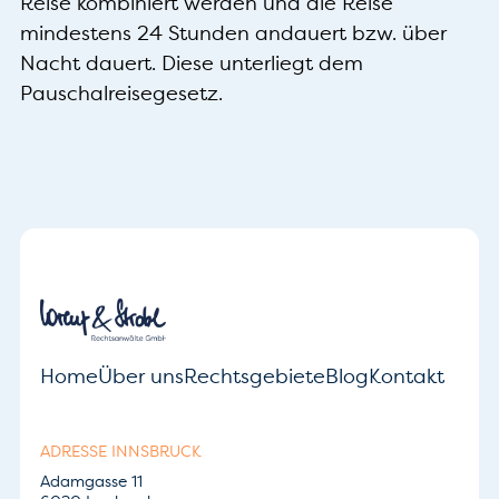
Reise kombiniert werden und die Reise
mindestens 24 Stunden andauert bzw. über
Nacht dauert. Diese unterliegt dem
Pauschalreisegesetz.
Home
Über uns
Rechtsgebiete
Blog
Kontakt
ADRESSE INNSBRUCK
Adamgasse 11