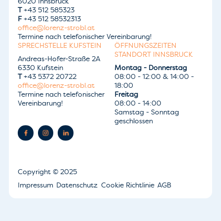
6020 Innsbruck
T
+43 512 585323
F
+43 512 58532313
office@lorenz-strobl.at
Termine nach telefonischer Vereinbarung!
SPRECHSTELLE KUFSTEIN
ÖFFNUNGSZEITEN
STANDORT INNSBRUCK
Andreas-Hofer-Straße 2A
6330 Kufstein
Montag - Donnerstag
T
+43 5372 20722
08:00 - 12:00 & 14:00 -
office@lorenz-strobl.at
18:00
Termine nach telefonischer
Freitag
Vereinbarung!
08:00 - 14:00
Samstag - Sonntag
geschlossen
Copyright
© 2025
Impressum
Datenschutz
Cookie Richtlinie
AGB