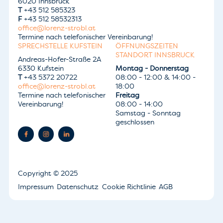
6020 Innsbruck
T
+43 512 585323
F
+43 512 58532313
office@lorenz-strobl.at
Termine nach telefonischer Vereinbarung!
SPRECHSTELLE KUFSTEIN
ÖFFNUNGSZEITEN
STANDORT INNSBRUCK
Andreas-Hofer-Straße 2A
6330 Kufstein
Montag - Donnerstag
T
+43 5372 20722
08:00 - 12:00 & 14:00 -
office@lorenz-strobl.at
18:00
Termine nach telefonischer
Freitag
Vereinbarung!
08:00 - 14:00
Samstag - Sonntag
geschlossen
Copyright
© 2025
Impressum
Datenschutz
Cookie Richtlinie
AGB