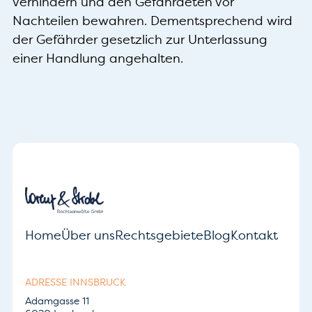
verhindern und den Gefährdeten vor
Nachteilen bewahren. Dementsprechend wird
der Gefährder gesetzlich zur Unterlassung
einer Handlung angehalten.
Home
Über uns
Rechtsgebiete
Blog
Kontakt
ADRESSE INNSBRUCK
Adamgasse 11