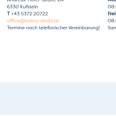
6330 Kufstein
08:
T
+43 5372 20722
Fre
office@lorenz-strobl.at
08:
Termine nach telefonischer Vereinbarung!
Sam