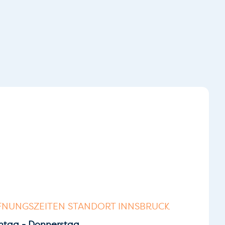
FNUNGSZEITEN STANDORT INNSBRUCK
tag - Donnerstag