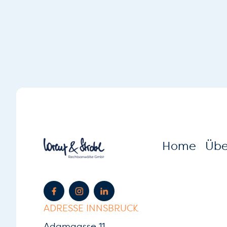
Home
Übe
ADRESSE INNSBRUCK
Adamgasse 11