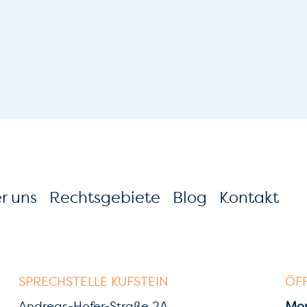
r uns
Rechtsgebiete
Blog
Kontakt
SPRECHSTELLE KUFSTEIN
ÖF
Andreas-Hofer-Straße 2A
Mon