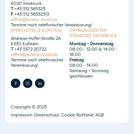
6020 Innsbruck
T
+43 512 585323
F
+43 512 58532313
office@lorenz-strobl.at
Termine nach telefonischer Vereinbarung!
SPRECHSTELLE KUFSTEIN
ÖFFNUNGSZEITEN
STANDORT INNSBRUCK
Andreas-Hofer-Straße 2A
6330 Kufstein
Montag - Donnerstag
T
+43 5372 20722
08:00 - 12:00 & 14:00 -
office@lorenz-strobl.at
18:00
Termine nach telefonischer
Freitag
Vereinbarung!
08:00 - 14:00
Samstag - Sonntag
geschlossen
Copyright
© 2025
Impressum
Datenschutz
Cookie Richtlinie
AGB