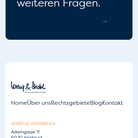
weiteren Fragen.
Jetzt Termin vereinbaren !
Home
Über uns
Rechtsgebiete
Blog
Kontakt
ADRESSE INNSBRUCK
Adamgasse 11
6020 Innsbruck