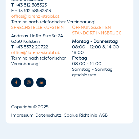
T
+43 512 585323
F
+43 512 58532313
office@lorenz-strobl.at
Termine nach telefonischer Vereinbarung!
SPRECHSTELLE KUFSTEIN
ÖFFNUNGSZEITEN
STANDORT INNSBRUCK
Andreas-Hofer-Straße 2A
6330 Kufstein
Montag - Donnerstag
T
+43 5372 20722
08:00 - 12:00 & 14:00 -
office@lorenz-strobl.at
18:00
Termine nach telefonischer
Freitag
Vereinbarung!
08:00 - 14:00
Samstag - Sonntag
geschlossen
Copyright
© 2025
Impressum
Datenschutz
Cookie Richtlinie
AGB