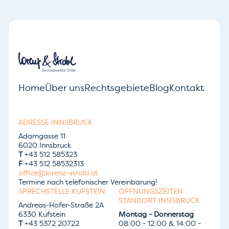
Home
Über uns
Rechtsgebiete
Blog
Kontakt
ADRESSE INNSBRUCK
Adamgasse 11
6020 Innsbruck
T
+43 512 585323
F
+43 512 58532313
office@lorenz-strobl.at
Termine nach telefonischer Vereinbarung!
SPRECHSTELLE KUFSTEIN
ÖFFNUNGSZEITEN
STANDORT INNSBRUCK
Andreas-Hofer-Straße 2A
6330 Kufstein
Montag - Donnerstag
T
+43 5372 20722
08:00 - 12:00 & 14:00 -