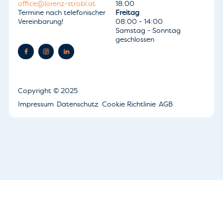
office@lorenz-strobl.at
18:00
Termine nach telefonischer
Freitag
Vereinbarung!
08:00 - 14:00
Samstag - Sonntag
geschlossen
Copyright
© 2025
Impressum
Datenschutz
Cookie Richtlinie
AGB
Ihre Datenschutzeinstellungen
Hinweis bei Erhebung